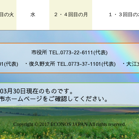
目の火
水
２・４回目の月
１・３回目の
市役所 TEL.0773-22-6111(代表)
01(代表) ・夜久野支所 TEL.0773-37-1101(代表) ・大江支所
03月30日現在のものです。
市ホームページをご確認してください。
Copyright © 2017 ECONOS JAPAN All rights reserved.