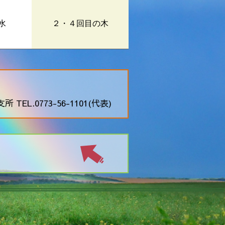
水
２・４回目の木
 TEL.0773-56-1101(代表)