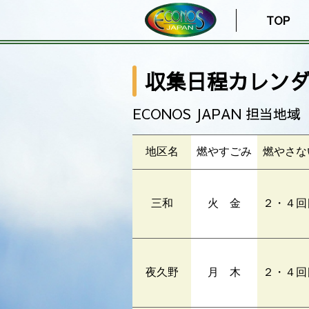
TOP
収集日程カレン
ECONOS JAPAN 担当地域
地区名
燃やすごみ
燃やさな
三和
火 金
２・４回
夜久野
月 木
２・４回